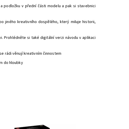
a podložku v přední části modelu a pak si stavebnici
jiného kreativního dospělého, který miluje historii,
 Prohlédněte si také digitální verzi návodu v aplikaci
e rádi věnují kreativním činnostem
cm do hloubky