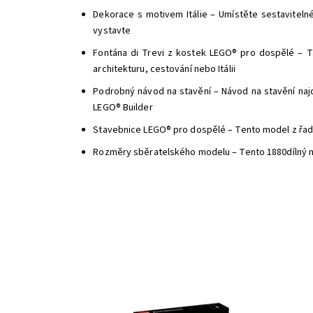
Dekorace s motivem Itálie – Umístěte sestaviteln
vystavte
Fontána di Trevi z kostek LEGO® pro dospělé – Ta
architekturu, cestování nebo Itálii
Podrobný návod na stavění – Návod na stavění najde
LEGO® Builder
Stavebnice LEGO® pro dospělé – Tento model z řady
Rozměry sběratelského modelu – Tento 1880dílný no