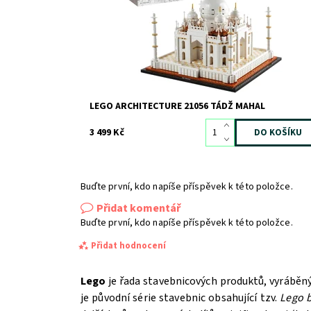
Kód:
8548
Značka:
LEGO
LEGO ARCHITECTURE 21056 TÁDŽ MAHAL
3 499 Kč
Buďte první, kdo napíše příspěvek k této položce.
Přidat komentář
Buďte první, kdo napíše příspěvek k této položce.
Přidat hodnocení
Lego
je řada stavebnicových produktů, vyráběn
je původní série stavebnic obsahující tzv.
Lego b