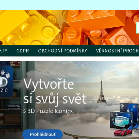
KTY
GDPR
OBCHODNÍ PODMÍNKY
VĚRNOSTNÍ PROG