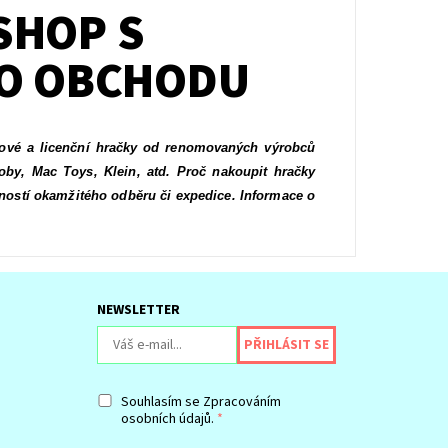
ESHOP S
O OBCHODU
ové a licenční hračky od renomovaných výrobců
oby, Mac Toys, Klein, atd. Proč nakoupit hračky
ností okamžitého odběru či expedice. Informace o
NEWSLETTER
Souhlasím se
Zpracováním
osobních údajů.