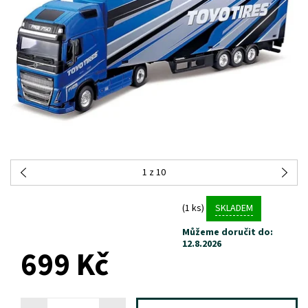
1
z 10
(1 ks)
SKLADEM
Můžeme doručit do:
12.8.2026
699 Kč