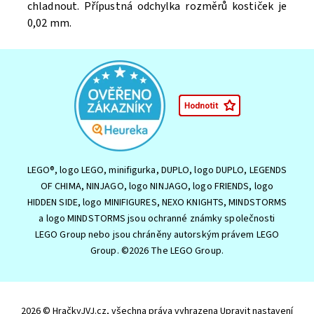
chladnout. Přípustná odchylka rozměrů kostiček je
0,02 mm.
LEGO®, logo LEGO, minifigurka, DUPLO, logo DUPLO, LEGENDS
OF CHIMA, NINJAGO, logo NINJAGO, logo FRIENDS, logo
HIDDEN SIDE, logo MINIFIGURES, NEXO KNIGHTS, MINDSTORMS
a logo MINDSTORMS jsou ochranné známky společnosti
LEGO Group nebo jsou chráněny autorským právem LEGO
Group. ©2026 The LEGO Group.
2026 © HračkyJVJ.cz, všechna práva vyhrazena
Upravit nastavení