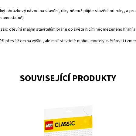
telný obrázkový návod na stavění, díky němuž půjde stavění od ruky, a p
e samostatně)
sic otevírá malým stavitelům bránu do světa ničím neomezeného hraní a 
ří přes 12 cm na výšku, ale malí stavitelé mohou modely zvětšovat i zmen
SOUVISEJÍCÍ PRODUKTY
ých
Stavějte, hrajte si a vystavujte ve velkém!
Po
vý
Dostupnost:
Skladem
>3
Kód:
6386
Do
Značka:
LEGO
Kó