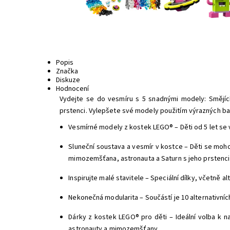
Popis
Značka
Diskuze
Hodnocení
Vydejte se do vesmíru s 5 snadnými modely: Smějí
prstenci. Vylepšete své modely použitím výrazných bare
Vesmírné modely z kostek LEGO® – Děti od 5 let se 
Sluneční soustava a vesmír v kostce – Děti se moh
mimozemšťana, astronauta a Saturn s jeho prstenci
Inspirujte malé stavitele – Speciální dílky, včetně a
Nekonečná modularita – Součástí je 10 alternativní
Dárky z kostek LEGO® pro děti – Ideální volba k na
astronauty a mimozemšťany