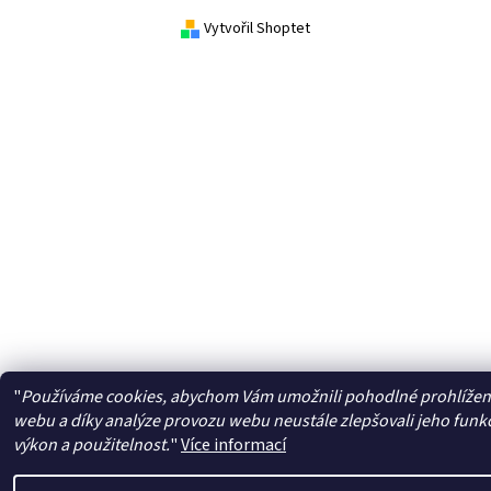
Vytvořil Shoptet
"
Používáme cookies, abychom Vám umožnili pohodlné prohlížen
webu a díky analýze provozu webu neustále zlepšovali jeho funk
výkon a použitelnost.
"
Více informací