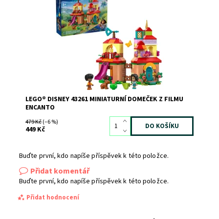
Kód:
12315
Značka:
LEGO
LEGO® DISNEY 43261 MINIATURNÍ DOMEČEK Z FILMU
ENCANTO
479 Kč
(–6 %)
449 Kč
Buďte první, kdo napíše příspěvek k této položce.
Přidat komentář
Buďte první, kdo napíše příspěvek k této položce.
Přidat hodnocení