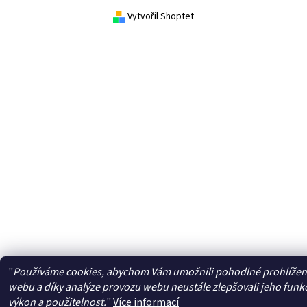
Vytvořil Shoptet
"
Používáme cookies, abychom Vám umožnili pohodlné prohlížen
webu a díky analýze provozu webu neustále zlepšovali jeho funk
výkon a použitelnost.
"
Více informací