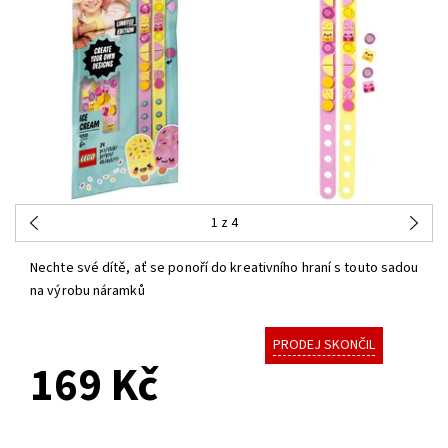
1
z 4
Nechte své dítě, ať se ponoří do kreativního hraní s touto sadou
na výrobu náramků
PRODEJ SKONČIL
169 Kč