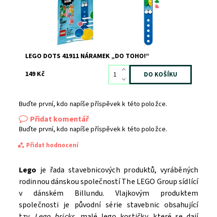
LEGO DOTS 41911 NÁRAMEK „DO TOHO!“
149 Kč
Buďte první, kdo napíše příspěvek k této položce.
Přidat komentář
Buďte první, kdo napíše příspěvek k této položce.
Přidat hodnocení
Lego
je řada stavebnicových produktů, vyráběných
rodinnou dánskou společností The LEGO Group sídlící
v dánském Billundu. Vlajkovým produktem
společnosti je původní série stavebnic obsahující
tzv.
Lego bricks
, malé lego kostičky, které se dají