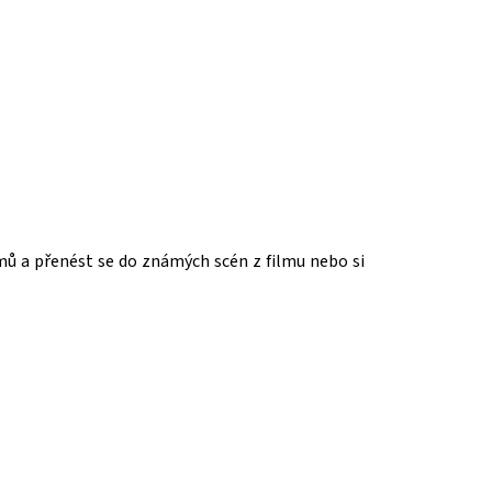
mů a přenést se do známých scén z filmu nebo si