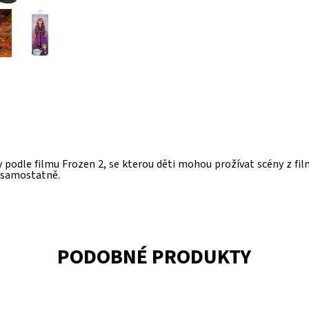
podle filmu Frozen 2, se kterou děti mohou prožívat scény z fil
o samostatně.
PODOBNÉ PRODUKTY