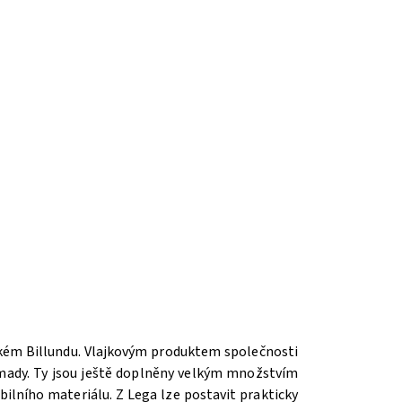
ském Billundu. Vlajkovým produktem společnosti
romady. Ty jsou ještě doplněny velkým množstvím
ilního materiálu. Z Lega lze postavit prakticky