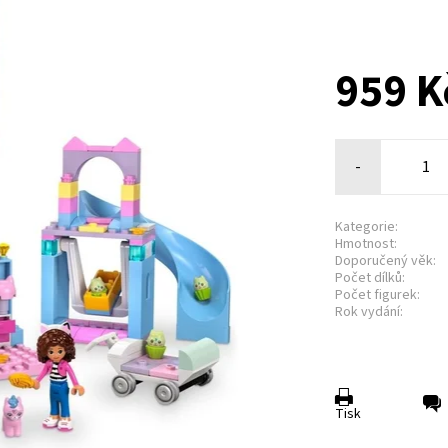
959 K
-
Kategorie:
Hmotnost:
Doporučený věk:
Počet dílků:
Počet figurek:
Rok vydání:
Tisk