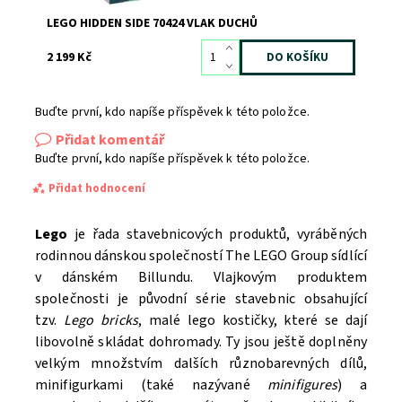
LEGO HIDDEN SIDE 70424 VLAK DUCHŮ
2 199 Kč
Buďte první, kdo napíše příspěvek k této položce.
Přidat komentář
Buďte první, kdo napíše příspěvek k této položce.
Přidat hodnocení
Lego
je řada stavebnicových produktů, vyráběných
rodinnou dánskou společností The LEGO Group sídlící
v dánském Billundu. Vlajkovým produktem
společnosti je původní série stavebnic obsahující
tzv.
Lego bricks
, malé lego kostičky, které se dají
libovolně skládat dohromady. Ty jsou ještě doplněny
velkým množstvím dalších různobarevných dílů,
minifigurkami (také nazývané
minifigures
) a