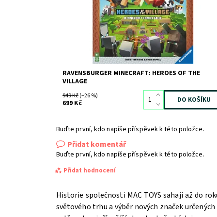
Kód:
11083
Značka:
RAVENSBURGER
RAVENSBURGER MINECRAFT: HEROES OF THE
VILLAGE
949 Kč
(–26 %)
699 Kč
Buďte první, kdo napíše příspěvek k této položce.
Přidat komentář
Buďte první, kdo napíše příspěvek k této položce.
Přidat hodnocení
Historie společnosti MAC TOYS sahají až do rok
světového trhu a výběr nových značek určených 