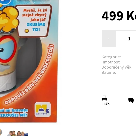
499 K
-
Kategorie:
Hmotnost:
Doporučený věk:
Baterie:
Tisk