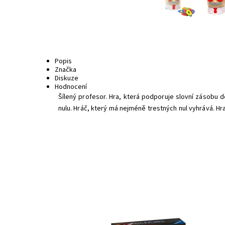
Popis
Značka
Diskuze
Hodnocení
Šílený profesor. Hra, která podporuje slovní zásobu d
nulu. Hráč, který má nejméně trestných nul vyhrává. Hra