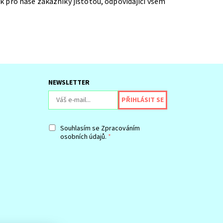
k pro naše zákazníky jistotou, odpovídající všem
NEWSLETTER
Souhlasím se
Zpracováním
osobních údajů.