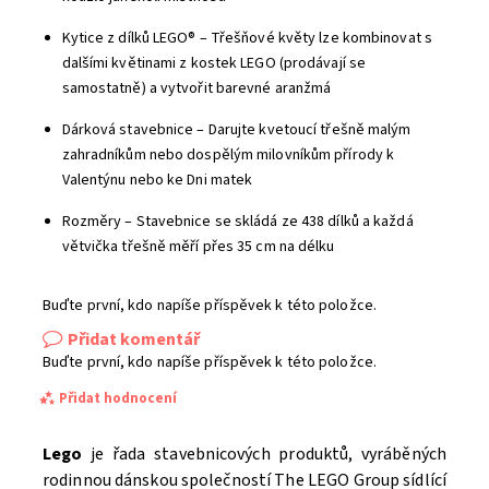
Kytice z dílků LEGO® – Třešňové květy lze kombinovat s
dalšími květinami z kostek LEGO (prodávají se
samostatně) a vytvořit barevné aranžmá
Dárková stavebnice – Darujte kvetoucí třešně malým
zahradníkům nebo dospělým milovníkům přírody k
Valentýnu nebo ke Dni matek
Rozměry – Stavebnice se skládá ze 438 dílků a každá
větvička třešně měří přes 35 cm na délku
Buďte první, kdo napíše příspěvek k této položce.
Přidat komentář
Buďte první, kdo napíše příspěvek k této položce.
Přidat hodnocení
Lego
je řada stavebnicových produktů, vyráběných
rodinnou dánskou společností The LEGO Group sídlící