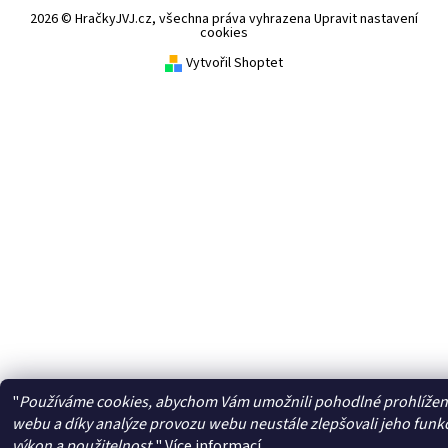
2026 © HračkyJVJ.cz, všechna práva vyhrazena
Upravit nastavení
cookies
Vytvořil Shoptet
"
Používáme cookies, abychom Vám umožnili pohodlné prohlížen
webu a díky analýze provozu webu neustále zlepšovali jeho funk
výkon a použitelnost.
"
Více informací