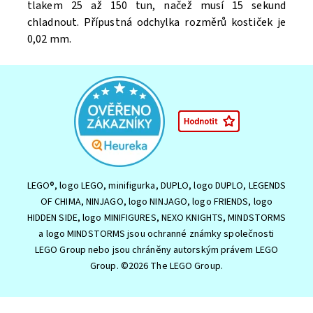
tlakem 25 až 150 tun, načež musí 15 sekund
chladnout. Přípustná odchylka rozměrů kostiček je
0,02 mm.
LEGO®, logo LEGO, minifigurka, DUPLO, logo DUPLO, LEGENDS
OF CHIMA, NINJAGO, logo NINJAGO, logo FRIENDS, logo
HIDDEN SIDE, logo MINIFIGURES, NEXO KNIGHTS, MINDSTORMS
a logo MINDSTORMS jsou ochranné známky společnosti
LEGO Group nebo jsou chráněny autorským právem LEGO
Group. ©2026 The LEGO Group.