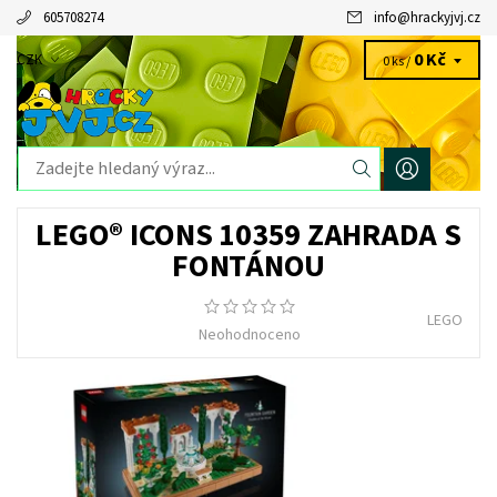
605708274
info
@
hrackyjvj.cz
0 Kč
CZK
0 ks /
LEGO® ICONS 10359 ZAHRADA S
FONTÁNOU
LEGO
Neohodnoceno