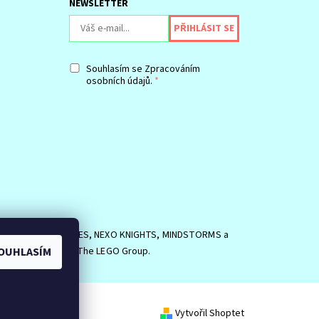
NEWSLETTER
Souhlasím se
Zpracováním
osobních údajů.
SIDE, logo MINIFIGURES, NEXO KNIGHTS, MINDSTORMS a
EGO Group. ©2026 The LEGO Group.
OUHLASÍM
Vytvořil Shoptet