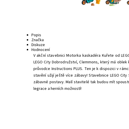
Popis
Značka
Diskuze
Hodnocení
V akční stavebnici Motorka kaskadéra Kuřete od LEGO
LEGO City Dobrodružství, Clemmons, který má oblek ku
průvodce Instructions PLUS. Ten je k dispozici v rámci
stavění užijí ještě více zábavy! Stavebnice LEGO Cit
zábavné postavy. Malí stavitelé tak budou mít spoust
legrace a herních možností!