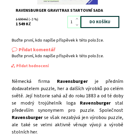
RAVENSBURGER GRAVITRAX STARTOVNÍ SADA
1 599 Kč
(–3 %)
1 549 Kč
Buďte první, kdo napíše příspěvek k této položce.
Přidat komentář
Buďte první, kdo napíše příspěvek k této položce.
Přidat hodnocení
Německá firma
Ravensburger
je předním
dodavatelem puzzle, her a dalších výrobků po celém
světě. Její historie sahá až do roku 1883 a od té doby
se modrý trojúhelník loga
Ravensburger
stal
především synonymem pro puzzle. Společnost
Ravensburger
se však nezabývá jen výrobou puzzle,
ale také se velmi aktivně věnuje vývoji a výrobě
stolních her.