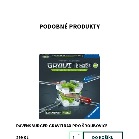
PODOBNÉ PRODUKTY
Dostupnost:
Skladem
>3
Kód:
8953
Značka:
RAVENSBURGER
RAVENSBURGER GRAVITRAX PRO ŠROUBOVICE
299 Kč