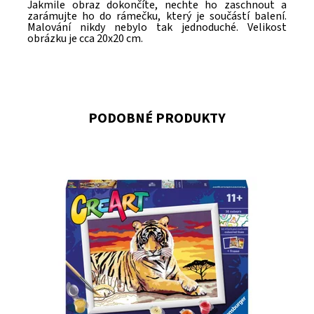
Jakmile obraz dokončíte, nechte ho zaschnout a
zarámujte ho do rámečku, který je součástí balení.
Malování nikdy nebylo tak jednoduché. Velikost
obrázku je cca 20x20 cm.
PODOBNÉ PRODUKTY
Dostupnost:
Skladem
1
Kód:
9861
Značka:
RAVENSBURGER