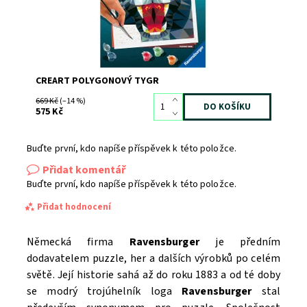
CREART POLYGONOVÝ TYGR
669 Kč
(–14 %)
575 Kč
Buďte první, kdo napíše příspěvek k této položce.
Přidat komentář
Buďte první, kdo napíše příspěvek k této položce.
Přidat hodnocení
Německá firma
Ravensburger
je předním
dodavatelem puzzle, her a dalších výrobků po celém
světě. Její historie sahá až do roku 1883 a od té doby
se modrý trojúhelník loga
Ravensburger
stal