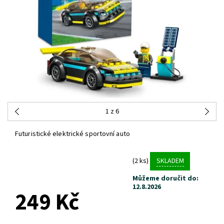
1
z 6
Futuristické elektrické sportovní auto
(2 ks)
SKLADEM
Můžeme doručit do:
12.8.2026
249 Kč