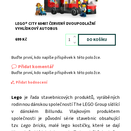
LEGO® CITY 60407 ČERVENÝ DVOUPODLAŽNÍ
VYHLÍDKOVÝ AUTOBUS
699 Kč
Buďte první, kdo napíše příspěvek k této položce.
Přidat komentář
Buďte první, kdo napíše příspěvek k této položce.
Přidat hodnocení
Lego
je řada stavebnicových produktů, vyráběných
rodinnou dánskou společností The LEGO Group sídlící
v dánském Billundu. Vlajkovým produktem
společnosti je původní série stavebnic obsahující
tzv.
Lego bricks
, malé lego kostičky, které se dají