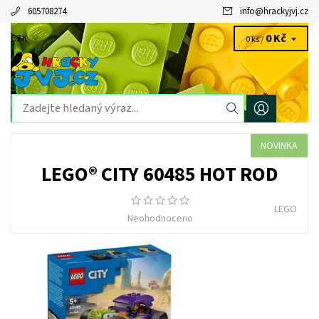
605708274
info
@
hrackyjvj.cz
0 Kč
CZK
0 ks /
NOVINKA
LEGO® CITY 60485 HOT ROD
LEGO
Neohodnoceno