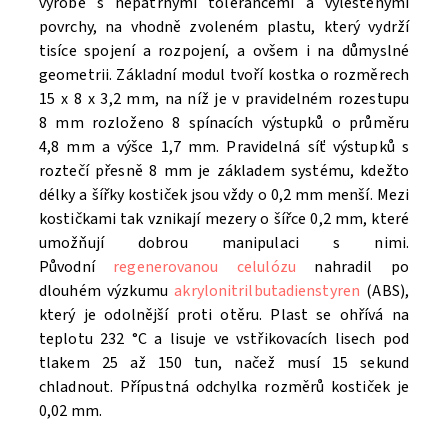
výrobě s nepatrnými tolerancemi a vyleštěnými
povrchy, na vhodně zvoleném plastu, který vydrží
tisíce spojení a rozpojení, a ovšem i na důmyslné
geometrii. Základní modul tvoří kostka o rozměrech
15 x 8 x 3,2 mm, na níž je v pravidelném rozestupu
8 mm rozloženo 8 spínacích výstupků o průměru
4,8 mm a výšce 1,7 mm. Pravidelná síť výstupků s
roztečí přesně 8 mm je základem systému, kdežto
délky a šířky kostiček jsou vždy o 0,2 mm menší. Mezi
kostičkami tak vznikají mezery o šířce 0,2 mm, které
umožňují dobrou manipulaci s nimi.
Původní
regenerovanou celulózu
nahradil po
dlouhém výzkumu
akrylonitrilbutadienstyren
(ABS),
který je odolnější proti otěru. Plast se ohřívá na
teplotu 232 °C a lisuje ve vstřikovacích lisech pod
tlakem 25 až 150 tun, načež musí 15 sekund
chladnout. Přípustná odchylka rozměrů kostiček je
0,02 mm.