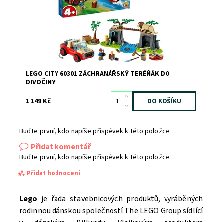
Značka:
LEGO
LEGO CITY 60301 ZÁCHRANÁŘSKÝ TERÉŇÁK DO
DIVOČINY
1 149 Kč
Buďte první, kdo napíše příspěvek k této položce.
Přidat komentář
Buďte první, kdo napíše příspěvek k této položce.
Přidat hodnocení
Lego
je řada stavebnicových produktů, vyráběných
rodinnou dánskou společností The LEGO Group sídlící