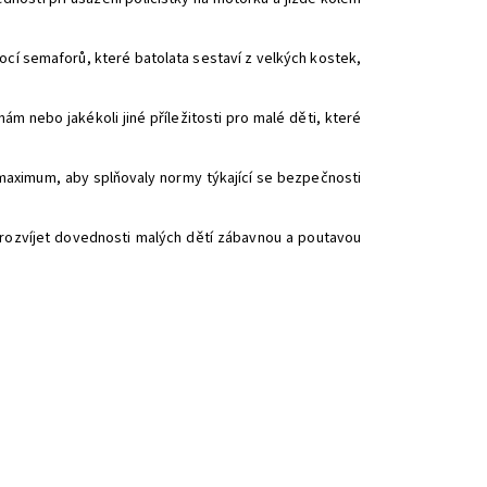
cí semaforů, které batolata sestaví z velkých kostek,
m nebo jakékoli jiné příležitosti pro malé děti, které
ximum, aby splňovaly normy týkající se bezpečnosti
ozvíjet dovednosti malých dětí zábavnou a poutavou