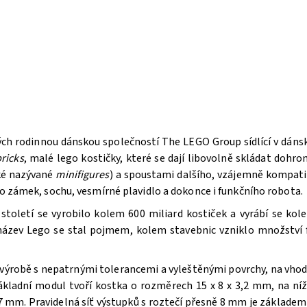
ých rodinnou dánskou společností The LEGO Group sídlící v dán
ricks
, malé lego kostičky, které se dají libovolně skládat doh
aké nazývané
minifigures
) a spoustami dalšího, vzájemně kompatib
bo zámek, sochu, vesmírné plavidlo a dokonce i funkčního robota.
oletí se vyrobilo kolem 600 miliard kostiček a vyrábí se kole
 název Lego se stal pojmem, kolem stavebnic vzniklo množství f
výrobě s nepatrnými tolerancemi a vyleštěnými povrchy, na vhodn
ákladní modul tvoří kostka o rozměrech 15 x 8 x 3,2 mm, na n
 mm. Pravidelná síť výstupků s roztečí přesně 8 mm je základem 