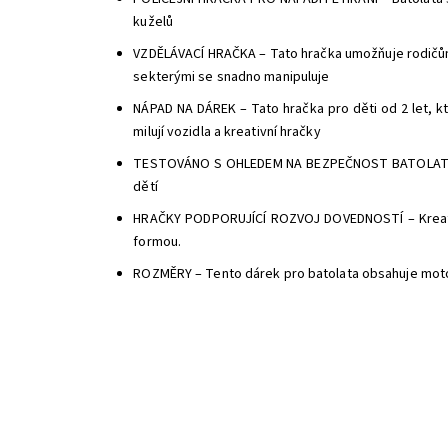
kuželů
VZDĚLÁVACÍ HRAČKA – Tato hračka umožňuje rodičům 
sekterými se snadno manipuluje
NÁPAD NA DÁREK – Tato hračka pro děti od 2 let, kt
milují vozidla a kreativní hračky
TESTOVÁNO S OHLEDEM NA BEZPEČNOST BATOLAT – Vše
dětí
HRAČKY PODPORUJÍCÍ ROZVOJ DOVEDNOSTÍ – Kreativ
formou.
ROZMĚRY – Tento dárek pro batolata obsahuje motork