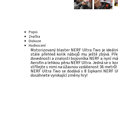
Popis
Značka
Diskuze
Hodnocení
Motorizovaný blaster NERF Ultra Two je ideální
stále přehled kolik nábojů mu ještě zbývá. Pře
dovednosti a znalosti bojovníka NERF a nyní máte
Aerofin a lehkou pěnu NERF Ultra. Jedná se o komp
střílejte s nimi na úžasnou vzdálenost 36 metrů
NERF Ultra Two se dodává s 8 šipkami NERF Ultr
dosáhnete vynikající změny hry!