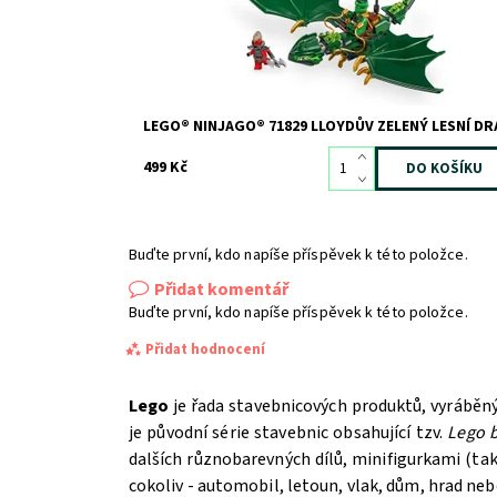
LEGO® NINJAGO® 71829 LLOYDŮV ZELENÝ LESNÍ DR
499 Kč
Buďte první, kdo napíše příspěvek k této položce.
Přidat komentář
Buďte první, kdo napíše příspěvek k této položce.
Přidat hodnocení
Lego
je řada stavebnicových produktů, vyráběn
je původní série stavebnic obsahující tzv.
Lego b
dalších různobarevných dílů, minifigurkami (t
cokoliv - automobil, letoun, vlak, dům, hrad ne