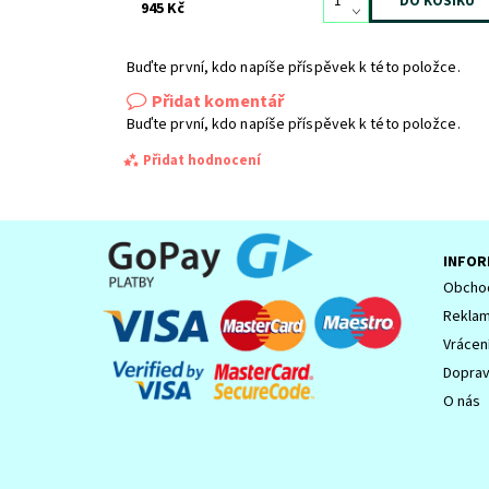
945 Kč
Buďte první, kdo napíše příspěvek k této položce.
Přidat komentář
Buďte první, kdo napíše příspěvek k této položce.
Přidat hodnocení
INFOR
Obchod
Reklam
Vrácen
Dopra
O nás
Souhlasím se
Zpracováním osobních údajů.