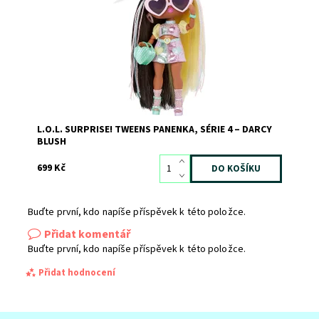
Značka:
MGA
L.O.L. SURPRISE! TWEENS PANENKA, SÉRIE 4 – DARCY
BLUSH
699 Kč
Buďte první, kdo napíše příspěvek k této položce.
Přidat komentář
Buďte první, kdo napíše příspěvek k této položce.
Přidat hodnocení