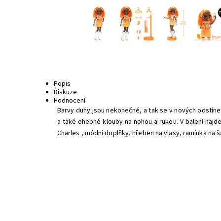
Popis
Diskuze
Hodnocení
Barvy duhy jsou nekonečné, a tak se v nových odstíne
a také ohebné klouby na nohou a rukou. V balení najd
Charles , módní doplňky, hřeben na vlasy, ramínka na 