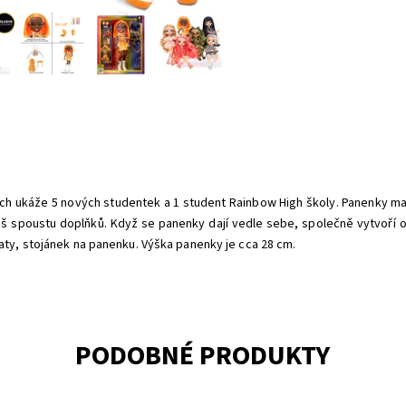
ch ukáže 5 nových studentek a 1 student Rainbow High školy. Panenky ma
eš spoustu doplňků. Když se panenky dají vedle sebe, společně vytvoří oh
šaty, stojánek na panenku. Výška panenky je cca 28 cm.
PODOBNÉ PRODUKTY