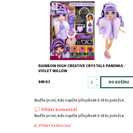
Dostupnost:
Skladem
3
Kód:
12668
Značka:
MGA
RAINBOW HIGH CREATIVE CRYSTALS PANENKA -
VIOLET WILLOW
849 Kč
Buďte první, kdo napíše příspěvek k této položce.
Přidat komentář
Buďte první, kdo napíše příspěvek k této položce.
Přidat hodnocení