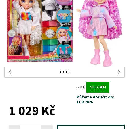
1
z 10
(2 ks)
SKLADEM
Můžeme doručit do:
13.8.2026
1 029 Kč