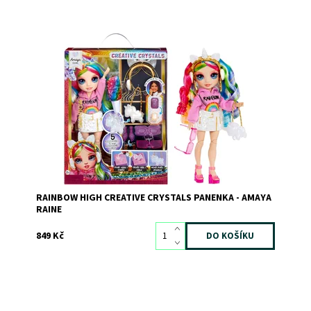
Dostupnost:
Skladem
3
Kód:
12671
Značka:
MGA
RAINBOW HIGH CREATIVE CRYSTALS PANENKA - AMAYA
RAINE
849 Kč