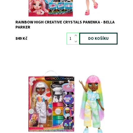
RAINBOW HIGH CREATIVE CRYSTALS PANENKA - BELLA
PARKER
849 Kč
Dostupnost:
Skladem
2
Kód:
11874
Značka:
MGA