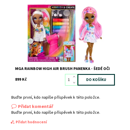
Dostupnost:
Skladem
2
Kód:
12656
Značka:
MGA
MGA RAINBOW HIGH AIR BRUSH PANENKA - ŠEDÉ OČI
899 Kč
Buďte první, kdo napíše příspěvek k této položce.
Přidat komentář
Buďte první, kdo napíše příspěvek k této položce.
Přidat hodnocení