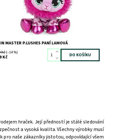
IN MASTER P.LUSHES PANÍ LAMOVÁ
9 Kč
(–14 %)
9 Kč
dejem hraček. Její předností je stálé sledování
zpečnost a vysoká kvalita. Všechny výrobky musí
k pro naše zákazníky jistotou, odpovídající všem