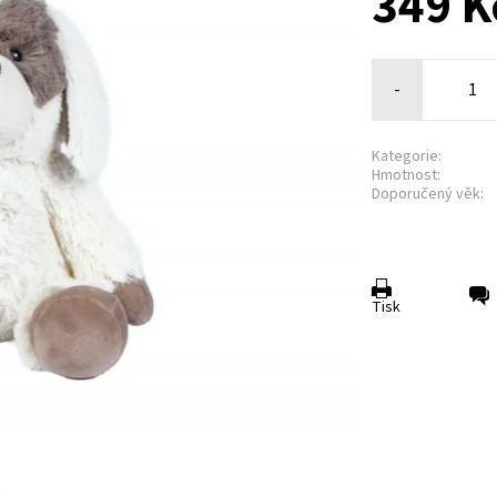
349 K
-
Kategorie:
Hmotnost:
Doporučený věk:
Tisk