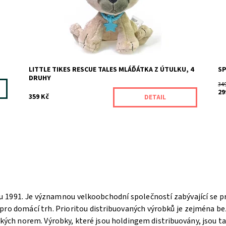
LITTLE TIKES RESCUE TALES MLÁĎÁTKA Z ÚTULKU, 4
SP
DRUHY
34
29
359 Kč
DETAIL
u 1991. Je významnou velkoobchodní společností zabývající se pro
pro domácí trh. Prioritou distribuovaných výrobků je zejména be
ských norem. Výrobky, které jsou holdingem distribuovány, jsou ta