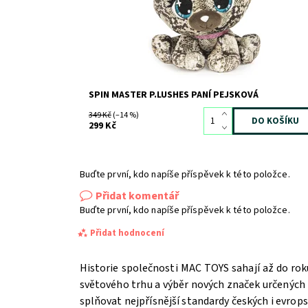
SPIN MASTER P.LUSHES PANÍ PEJSKOVÁ
349 Kč
(–14 %)
299 Kč
Buďte první, kdo napíše příspěvek k této položce.
Přidat komentář
Buďte první, kdo napíše příspěvek k této položce.
Přidat hodnocení
Historie společnosti MAC TOYS sahají až do rok
světového trhu a výběr nových značek určených 
splňovat nejpřísnější standardy českých i evrop