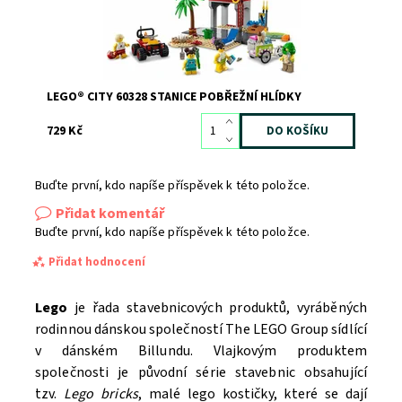
LEGO® CITY 60328 STANICE POBŘEŽNÍ HLÍDKY
729 Kč
Buďte první, kdo napíše příspěvek k této položce.
Přidat komentář
Buďte první, kdo napíše příspěvek k této položce.
Přidat hodnocení
Lego
je řada stavebnicových produktů, vyráběných
rodinnou dánskou společností The LEGO Group sídlící
v dánském Billundu. Vlajkovým produktem
společnosti je původní série stavebnic obsahující
tzv.
Lego bricks
, malé lego kostičky, které se dají