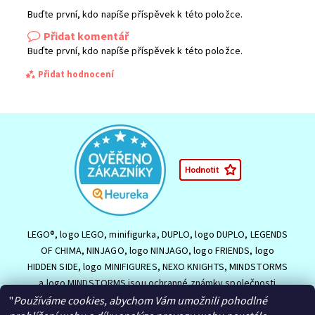
Buďte první, kdo napíše příspěvek k této položce.
Přidat komentář
Buďte první, kdo napíše příspěvek k této položce.
Přidat hodnocení
LEGO®, logo LEGO, minifigurka, DUPLO, logo DUPLO, LEGENDS
OF CHIMA, NINJAGO, logo NINJAGO, logo FRIENDS, logo
HIDDEN SIDE, logo MINIFIGURES, NEXO KNIGHTS, MINDSTORMS
a logo MINDSTORMS jsou ochranné známky společnosti
Souhlasím se
Zpracováním osobních údajů.
LEGO Group nebo jsou chráněny autorským právem LEGO
"
Používáme cookies, abychom Vám umožnili pohodlné