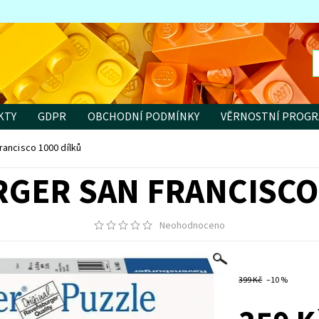
KTY
GDPR
OBCHODNÍ PODMÍNKY
VĚRNOSTNÍ PROG
ancisco 1000 dílků
GER SAN FRANCISCO 
Neohodnoceno
399 Kč
–10 %