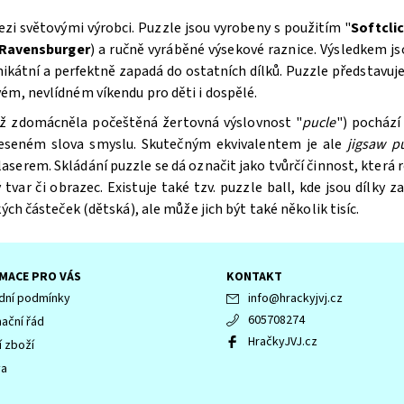
mezi světovými výrobci. Puzzle
jsou vyrobeny s použitím "
Softcli
Ravensburger
) a ručně vyráběné výsekové raznice. Výsledkem js
nikátní a perfektně zapadá do ostatních dílků. Puzzle
představuje
ém, nevlídném víkendu pro děti i dospělé.
též zdomácněla počeštěná žertovná výslovnost "
pucle
") pochází
eneseném slova smyslu. Skutečným ekvivalentem je ale
jigsaw p
em. Skládání puzzle se dá označit jako tvůrčí činnost, která roz
tvar či obrazec. Existuje také tzv. puzzle ball, kde jsou dílky z
ých částeček (dětská), ale může jich být také několik tisíc.
MACE PRO VÁS
KONTAKT
ní podmínky
info
@
hrackyjvj.cz
605708274
ační řád
HračkyJVJ.cz
í zboží
va