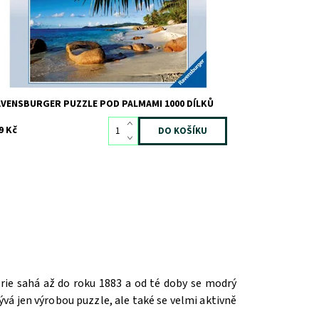
VENSBURGER PUZZLE POD PALMAMI 1000 DÍLKŮ
9 Kč
orie sahá až do roku 1883 a od té doby se modrý
vá jen výrobou puzzle, ale také se velmi aktivně