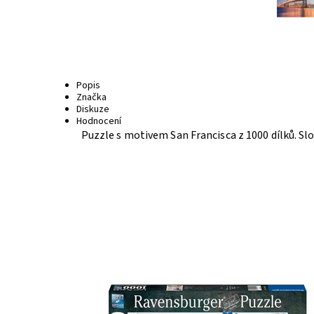
Popis
Značka
Diskuze
Hodnocení
Puzzle s motivem San Francisca z 1000 dílků. 
Dostupnost:
Skladem
>3