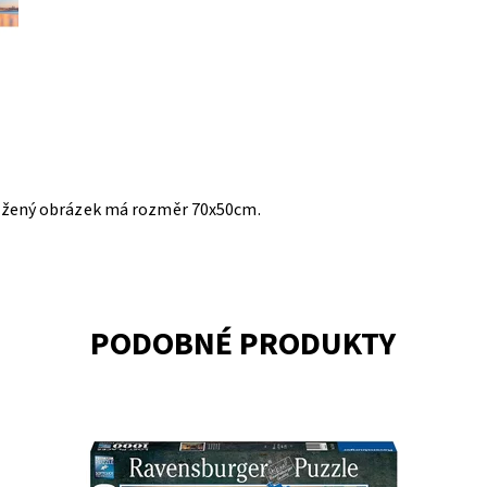
Složený obrázek má rozměr 70x50cm.
PODOBNÉ PRODUKTY
Dostupnost:
Skladem
>3
Do