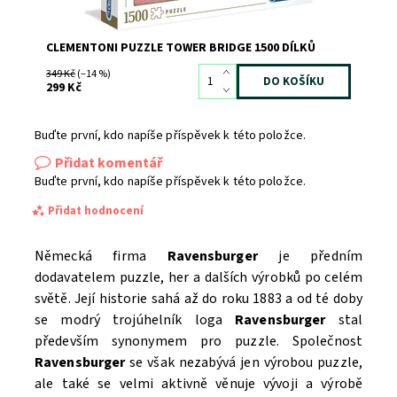
CLEMENTONI PUZZLE TOWER BRIDGE 1500 DÍLKŮ
349 Kč
(–14 %)
299 Kč
Buďte první, kdo napíše příspěvek k této položce.
Přidat komentář
Buďte první, kdo napíše příspěvek k této položce.
Přidat hodnocení
Německá firma
Ravensburger
je předním
dodavatelem puzzle, her a dalších výrobků po celém
světě. Její historie sahá až do roku 1883 a od té doby
se modrý trojúhelník loga
Ravensburger
stal
především synonymem pro puzzle. Společnost
Ravensburger
se však nezabývá jen výrobou puzzle,
ale také se velmi aktivně věnuje vývoji a výrobě