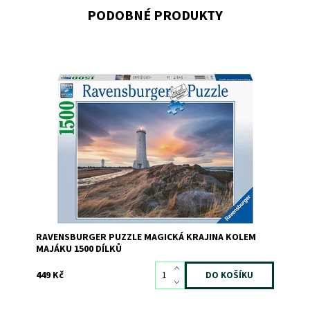
PODOBNÉ PRODUKTY
Dostupnost:
Skladem
3
Kód:
9909
Značka:
RAVENSBURGER
RAVENSBURGER PUZZLE MAGICKÁ KRAJINA KOLEM
MAJÁKU 1500 DÍLKŮ
449 Kč