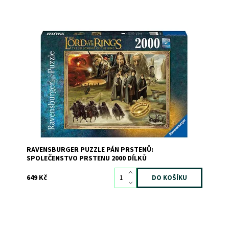
Dostupnost:
Skladem
1
Kód:
9777
Značka:
RAVENSBURGER
RAVENSBURGER PUZZLE PÁN PRSTENŮ:
SPOLEČENSTVO PRSTENU 2000 DÍLKŮ
649 Kč