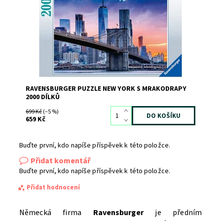
Značka:
RAVENSBURGER
RAVENSBURGER PUZZLE NEW YORK S MRAKODRAPY
2000 DÍLKŮ
699 Kč
(–5 %)
659 Kč
Buďte první, kdo napíše příspěvek k této položce.
Přidat komentář
Buďte první, kdo napíše příspěvek k této položce.
Přidat hodnocení
Německá firma
Ravensburger
je předním