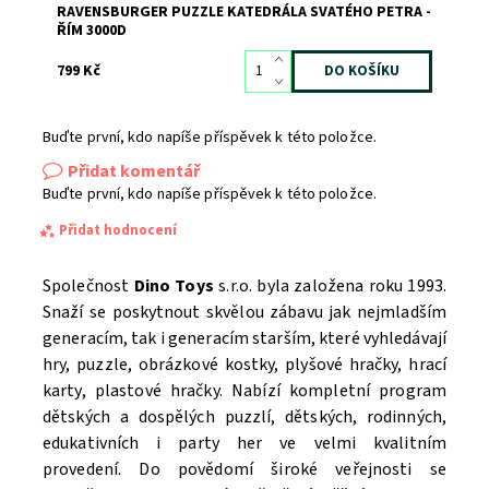
RAVENSBURGER PUZZLE KATEDRÁLA SVATÉHO PETRA -
ŘÍM 3000D
799 Kč
Buďte první, kdo napíše příspěvek k této položce.
Přidat komentář
Buďte první, kdo napíše příspěvek k této položce.
Přidat hodnocení
Společnost
Dino Toys
s.r.o. byla založena roku 1993.
Snaží se poskytnout skvělou zábavu jak nejmladším
generacím, tak i generacím starším, které vyhledávají
hry, puzzle, obrázkové kostky, plyšové hračky, hrací
karty, plastové hračky. Nabízí kompletní program
dětských a dospělých puzzlí, dětských, rodinných,
edukativních i party her ve velmi kvalitním
provedení.
Do povědomí široké veřejnosti se