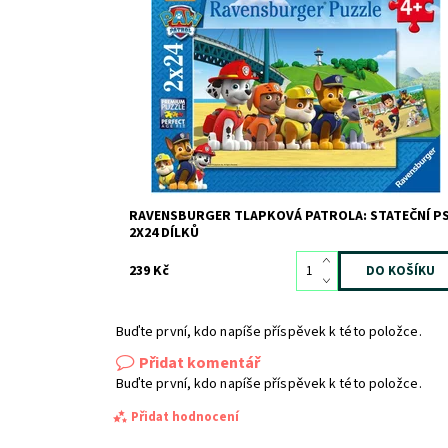
Dostupnost:
Skladem
>3
Kód:
10227
Značka:
RAVENSBURGER
RAVENSBURGER TLAPKOVÁ PATROLA: STATEČNÍ PS
2X24 DÍLKŮ
239 Kč
Buďte první, kdo napíše příspěvek k této položce.
Přidat komentář
Buďte první, kdo napíše příspěvek k této položce.
Přidat hodnocení