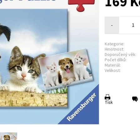
169 K
-
Kategorie:
Hmotnost:
Doporučený věk:
Počet dílků:
Materiál:
Velikost:
Tisk