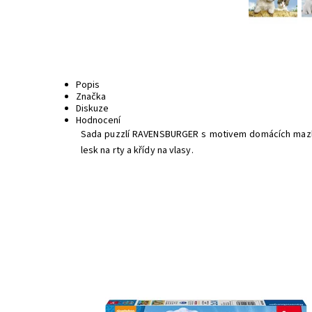
Popis
Značka
Diskuze
Hodnocení
Sada puzzlí RAVENSBURGER s motivem domácích mazlíč
lesk na rty a křídy na vlasy.