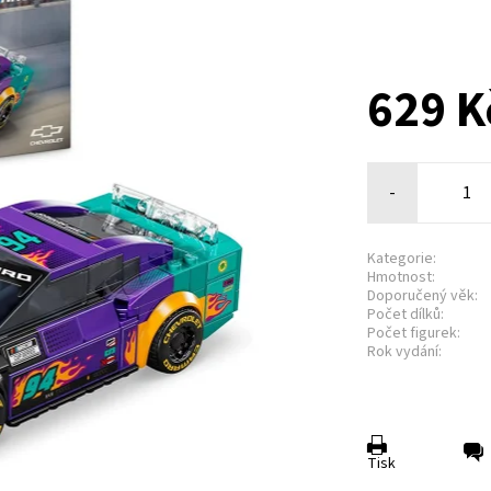
629 K
-
Kategorie:
Hmotnost:
Doporučený věk:
Počet dílků:
Počet figurek:
Rok vydání:
Tisk