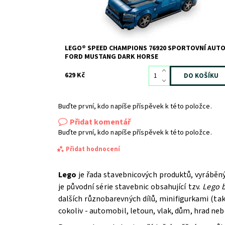
LEGO® SPEED CHAMPIONS 76920 SPORTOVNÍ AUT
FORD MUSTANG DARK HORSE
629 Kč
Buďte první, kdo napíše příspěvek k této položce.
Přidat komentář
Buďte první, kdo napíše příspěvek k této položce.
Přidat hodnocení
Lego
je řada stavebnicových produktů, vyráběn
je původní série stavebnic obsahující tzv.
Lego b
dalších různobarevných dílů, minifigurkami (t
cokoliv - automobil, letoun, vlak, dům, hrad ne