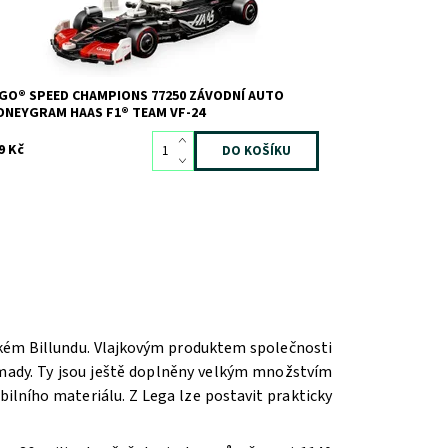
GO® SPEED CHAMPIONS 77250 ZÁVODNÍ AUTO
NEYGRAM HAAS F1® TEAM VF-24
9 Kč
ském Billundu. Vlajkovým produktem společnosti
romady. Ty jsou ještě doplněny velkým množstvím
ilního materiálu. Z Lega lze postavit prakticky