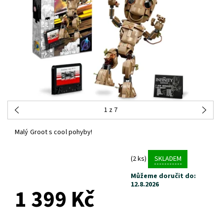
1
z 7
Malý Groot s cool pohyby!
(2 ks)
SKLADEM
Můžeme doručit do:
12.8.2026
1 399 Kč