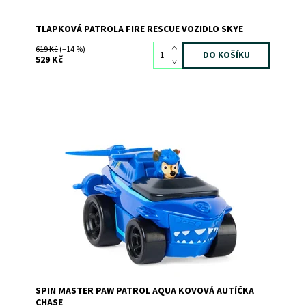
TLAPKOVÁ PATROLA FIRE RESCUE VOZIDLO SKYE
619 Kč
(–14 %)
529 Kč
Dostupnost:
Skladem
2
Kód:
10904
Značka:
SPIN MASTER
SPIN MASTER PAW PATROL AQUA KOVOVÁ AUTÍČKA
CHASE