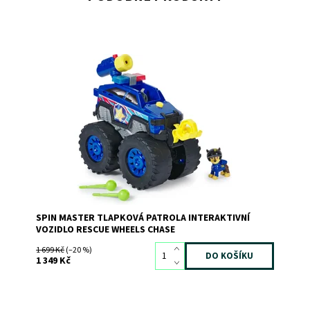
Dostupnost:
Skladem
2
Kód:
11826
Značka:
SPIN MASTER
SPIN MASTER TLAPKOVÁ PATROLA INTERAKTIVNÍ
VOZIDLO RESCUE WHEELS CHASE
1 699 Kč
(–20 %)
1 349 Kč