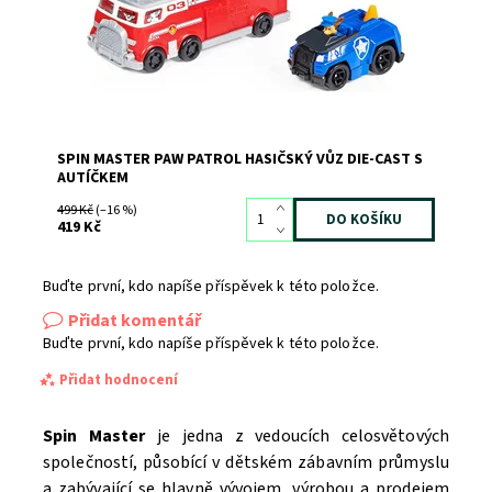
SPIN MASTER PAW PATROL HASIČSKÝ VŮZ DIE-CAST S
AUTÍČKEM
499 Kč
(–16 %)
419 Kč
Buďte první, kdo napíše příspěvek k této položce.
Přidat komentář
Buďte první, kdo napíše příspěvek k této položce.
Přidat hodnocení
Spin Master
je jedna z vedoucích celosvětových
společností, působící v dětském zábavním průmyslu
a zabývající se hlavně vývojem, výrobou a prodejem