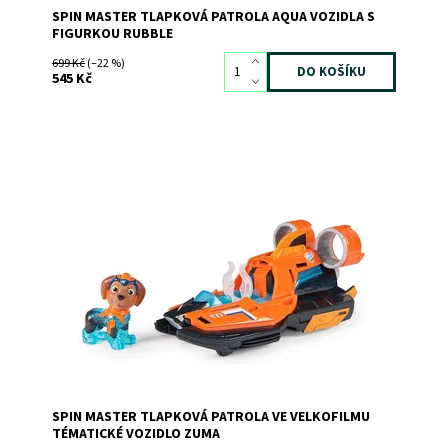
SPIN MASTER TLAPKOVÁ PATROLA AQUA VOZIDLA S
FIGURKOU RUBBLE
699 Kč
(–22 %)
545 Kč
Dostupnost:
Skladem
2
Kód:
11121
Značka:
SPIN MASTER
SPIN MASTER TLAPKOVÁ PATROLA VE VELKOFILMU
TÉMATICKÉ VOZIDLO ZUMA