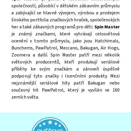
společností, působící v dětském zábavním průmyslu
a zabývající se hlavně vývojem, výrobou a prodejem
širokého portfolia značkových hraček, společenských
her a také zábavných programů pro děti.
Spin Master
je známý značkami, které vyhrávají celosvětová
ocenění v tomto průmyslu, jako jsou Hatchimals,
Bunchems, PawPatrol, Meccano, Bakugan, Air Hogs,
Zoomera a další. Spin Master patří mezi několik
světových producentů, kteří produkují seriálové
příběhy ke svým značkám a zároveň úspěšně
Souhlasím se
Zpracováním osobních údajů.
podporují tyto značky i licenčními produkty. Mezi
nejznámější seriálové hity patří Bakugan nebo
současný hit PawPatrol, který je vysílán ve 160
zemích světa.