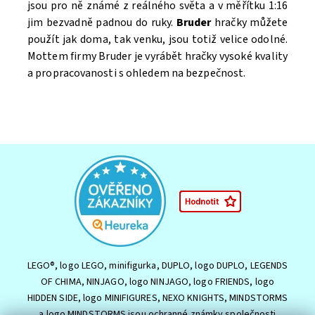
jsou pro ně známé z reálného světa a v měřítku 1:16
jim bezvadně padnou do ruky.
Bruder
hračky můžete
použít jak doma, tak venku, jsou totiž velice odolné.
Mottem firmy Bruder je vyrábět hračky vysoké kvality
a propracovanosti s ohledem na bezpečnost.
LEGO®, logo LEGO, minifigurka, DUPLO, logo DUPLO, LEGENDS
OF CHIMA, NINJAGO, logo NINJAGO, logo FRIENDS, logo
HIDDEN SIDE, logo MINIFIGURES, NEXO KNIGHTS, MINDSTORMS
a logo MINDSTORMS jsou ochranné známky společnosti