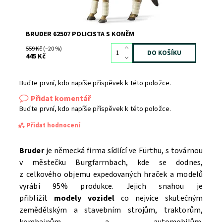
BRUDER 62507 POLICISTA S KONĚM
559 Kč
(–20 %)
445 Kč
Buďte první, kdo napíše příspěvek k této položce.
Přidat komentář
Buďte první, kdo napíše příspěvek k této položce.
Přidat hodnocení
Bruder
je německá firma sídlící ve Fürthu, s továrnou
v městečku Burgfarrnbach, kde se dodnes,
z celkového objemu expedovaných hraček a modelů
vyrábí 95% produkce. Jejich snahou je
přiblížit
modely vozidel
co nejvíce skutečným
zemědělským a stavebním strojům, traktorům,