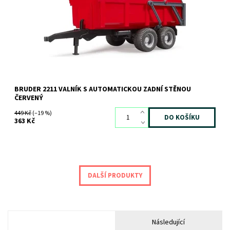
Značka:
BRUDER
BRUDER 2211 VALNÍK S AUTOMATICKOU ZADNÍ STĚNOU
ČERVENÝ
449 Kč
(–19 %)
363 Kč
DALŠÍ PRODUKTY
Následující