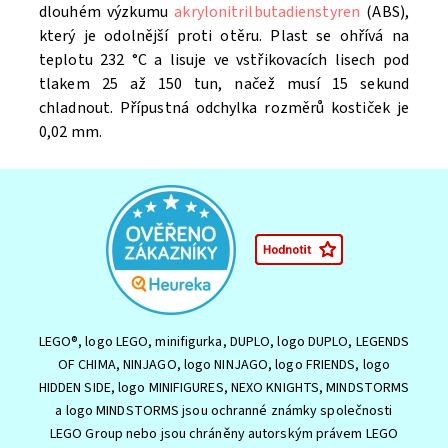
dlouhém výzkumu
akrylonitrilbutadienstyren
(ABS),
který je odolnější proti otěru. Plast se ohřívá na
teplotu 232 °C a lisuje ve vstřikovacích lisech pod
tlakem 25 až 150 tun, načež musí 15 sekund
chladnout. Přípustná odchylka rozměrů kostiček je
0,02 mm.
LEGO®, logo LEGO, minifigurka, DUPLO, logo DUPLO, LEGENDS
OF CHIMA, NINJAGO, logo NINJAGO, logo FRIENDS, logo
HIDDEN SIDE, logo MINIFIGURES, NEXO KNIGHTS, MINDSTORMS
a logo MINDSTORMS jsou ochranné známky společnosti
LEGO Group nebo jsou chráněny autorským právem LEGO