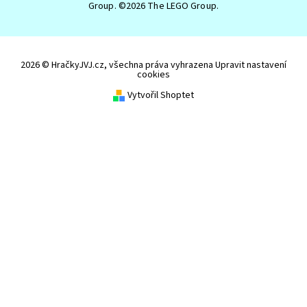
Group. ©2026 The LEGO Group.
2026 © HračkyJVJ.cz, všechna práva vyhrazena
Upravit nastavení
cookies
Vytvořil Shoptet