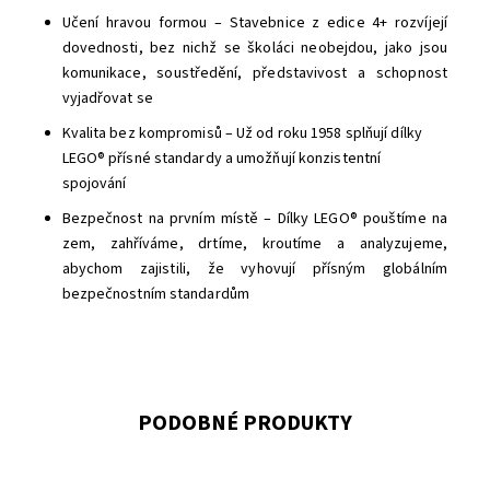
Učení hravou formou – Stavebnice z edice 4+ rozvíjejí
dovednosti, bez nichž se školáci neobejdou, jako jsou
komunikace, soustředění, představivost a schopnost
vyjadřovat se
Kvalita bez kompromisů – Už od roku 1958 splňují dílky
LEGO® přísné standardy a umožňují konzistentní
spojování
Bezpečnost na prvním místě – Dílky LEGO® pouštíme na
zem, zahříváme, drtíme, kroutíme a analyzujeme,
abychom zajistili, že vyhovují přísným globálním
bezpečnostním standardům
PODOBNÉ PRODUKTY