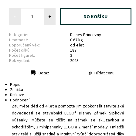
-
+
Kategorie:
Disney Princezny
Hmotnost:
0.67 kg
Doporučený věk:
od 4 let
Počet dílků:
187
Počet figurek:
3
Rok vydání:
2023
Hlídat cenu
Dotaz
Tisk
Popis
Značka
Diskuze
Hodnocení
Zaujměte děti od 4 let a pomozte jim zdokonalit stavitelské
dovednosti se stavebnicí LEGO® Disney Zámek Šípkové
Růženky. Můžete se těšit na zámek se skluzavkou a
schodištěm, 3 minipanenky LEGO a 2 menší modely. I mladší
stavitelé si užijí snadné a intuitivní tvůrčí dobrodružství díky