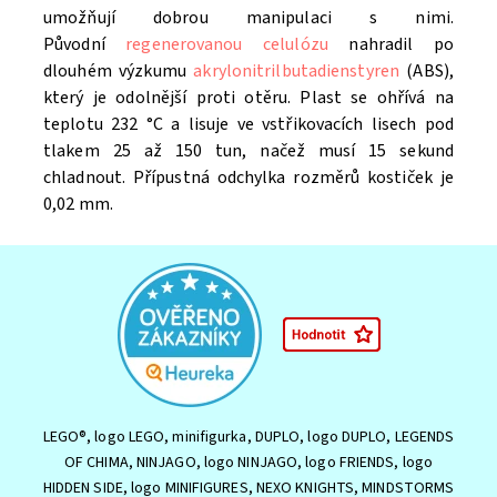
umožňují dobrou manipulaci s nimi.
Původní
regenerovanou celulózu
nahradil po
dlouhém výzkumu
akrylonitrilbutadienstyren
(ABS),
který je odolnější proti otěru. Plast se ohřívá na
teplotu 232 °C a lisuje ve vstřikovacích lisech pod
tlakem 25 až 150 tun, načež musí 15 sekund
chladnout. Přípustná odchylka rozměrů kostiček je
0,02 mm.
LEGO®, logo LEGO, minifigurka, DUPLO, logo DUPLO, LEGENDS
OF CHIMA, NINJAGO, logo NINJAGO, logo FRIENDS, logo
HIDDEN SIDE, logo MINIFIGURES, NEXO KNIGHTS, MINDSTORMS