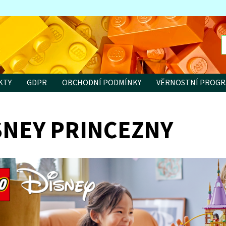
KTY
GDPR
OBCHODNÍ PODMÍNKY
VĚRNOSTNÍ PROG
SNEY PRINCEZNY