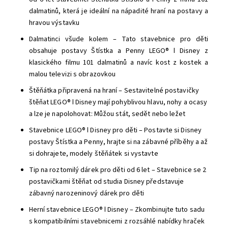
dalmatinů, která je ideální na nápadité hraní na postavy a
hravou výstavku
Dalmatinci všude kolem – Tato stavebnice pro děti
obsahuje postavy Štístka a Penny LEGO® ǀ Disney z
klasického filmu 101 dalmatinů a navíc kost z kostek a
malou televizi s obrazovkou
Štěňátka připravená na hraní – Sestavitelné postavičky
štěňat LEGO® ǀ Disney mají pohyblivou hlavu, nohy a ocasy
a lze je napolohovat: Můžou stát, sedět nebo ležet
Stavebnice LEGO® ǀ Disney pro děti – Postavte si Disney
postavy Štístka a Penny, hrajte si na zábavné příběhy a až
si dohrajete, modely štěňátek si vystavte
Tip na roztomilý dárek pro děti od 6 let – Stavebnice se 2
postavičkami štěňat od studia Disney představuje
zábavný narozeninový dárek pro děti
Herní stavebnice LEGO® ǀ Disney – Zkombinujte tuto sadu
s kompatibilními stavebnicemi z rozsáhlé nabídky hraček