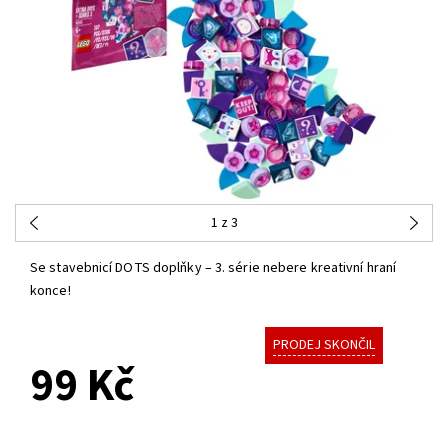
1
z 3
Se stavebnicí DOTS doplňky – 3. série nebere kreativní hraní
konce!
PRODEJ SKONČIL
99 Kč