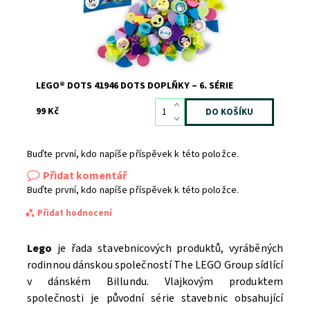
LEGO® DOTS 41946 DOTS DOPLŇKY – 6. SÉRIE
99 Kč
Buďte první, kdo napíše příspěvek k této položce.
Přidat komentář
Buďte první, kdo napíše příspěvek k této položce.
Přidat hodnocení
Lego
je řada stavebnicových produktů, vyráběných
rodinnou dánskou společností The LEGO Group sídlící
v dánském Billundu. Vlajkovým produktem
společnosti je původní série stavebnic obsahující