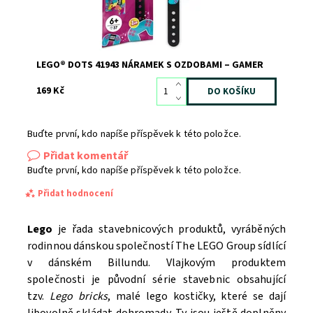
LEGO® DOTS 41943 NÁRAMEK S OZDOBAMI – GAMER
169 Kč
Buďte první, kdo napíše příspěvek k této položce.
Přidat komentář
Buďte první, kdo napíše příspěvek k této položce.
Přidat hodnocení
Lego
je řada stavebnicových produktů, vyráběných
rodinnou dánskou společností The LEGO Group sídlící
v dánském Billundu. Vlajkovým produktem
společnosti je původní série stavebnic obsahující
tzv.
Lego bricks
, malé lego kostičky, které se dají
libovolně skládat dohromady. Ty jsou ještě doplněny