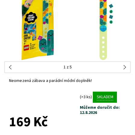
1
z 5
Neomezená zábava a parádní módní doplněk!
(>3 ks)
SKLADEM
Můžeme doručit do:
12.8.2026
169 Kč