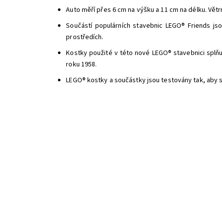
Auto měří přes 6 cm na výšku a 11 cm na délku. Větr
Součástí populárních stavebnic LEGO® Friends js
prostředích.
Kostky použité v této nové LEGO® stavebnici splňuj
roku 1958.
LEGO® kostky a součástky jsou testovány tak, aby s