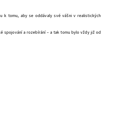
u k tomu, aby se oddávaly své vášni v realistických
é spojování a rozebírání – a tak tomu bylo vždy již od