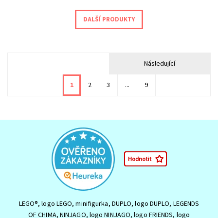
DALŠÍ PRODUKTY
Následující
1
2
3
...
9
LEGO®, logo LEGO, minifigurka, DUPLO, logo DUPLO, LEGENDS
OF CHIMA, NINJAGO, logo NINJAGO, logo FRIENDS, logo